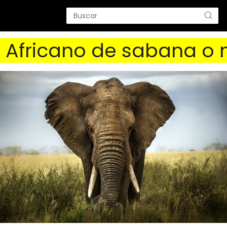
e Africano de sabana o 