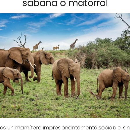
sabana o matorral
lo es un mamífero impresionantemente sociable, s