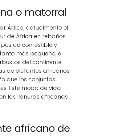
na o matorral
ar Ártico, actualmente el
sur de África en rebaños
 pos de comestible y
 tanto más pequeño, el
rbustos del continente
as de elefantes africanos
ño que los conjuntos
es. Este modo de vida
en las llanuras africanas
nte africano
de