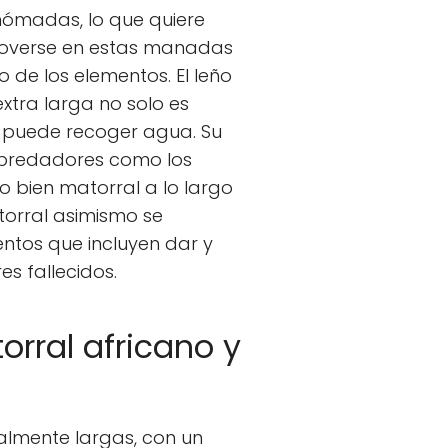
nómadas, lo que quiere
 moverse en estas manadas
 de los elementos. El leño
xtra larga no solo es
o puede recoger agua. Su
e predadores como los
o bien matorral a lo largo
torral asimismo se
ntos que incluyen dar y
es fallecidos.
rral africano y
ialmente largas, con un