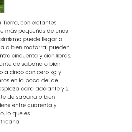
 Tierra, con elefantes
nte más pequeñas de unos
 asimismo puede llegar a
bana o bien matorral pueden
e cincuenta y cien libras,
ante de sabana o bien
o a cinco con cero kg y
ros en la boca del de
esplaza cara adelante y 2
ante de sabana o bien
tiene entre cuarenta y
, lo que es
fricana.