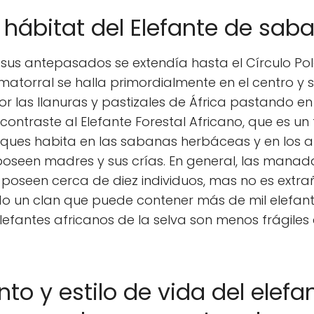
 hábitat del Elefante
de saba
e sus antepasados se extendía hasta el Círculo Pol
atorral se halla primordialmente en el centro y 
as llanuras y pastizales de África pastando en
ontraste al Elefante Forestal Africano, que es un
sques habita en las sabanas herbáceas y en los a
poseen madres y sus crías. En general, las manad
poseen cerca de diez individuos, mas no es extra
do un clan que puede contener más de mil elefant
elefantes africanos de la selva son menos frágiles 
o y estilo de vida del elefa