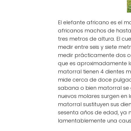
El elefante africano es el 
africanos machos de hasta
tres metros de altura. El c
medir entre seis y siete me
medir prácticamente dos co
que es aproximadamente lo
matorral tienen 4 dientes m
mide cerca de doce pulgad
sabana o bien matorral se 
nuevos molares surgen en la
matorral sustituyen sus die
sesenta años de edad, ya n
lamentablemente una causa 