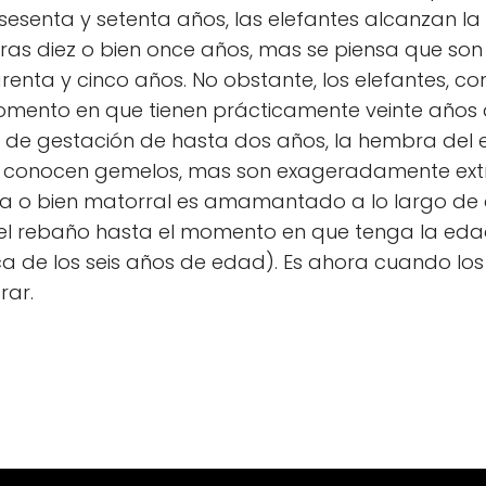
sesenta y setenta años, las elefantes alcanzan l
as diez o bien once años, mas se piensa que son m
renta y cinco años. No obstante, los elefantes, c
mento en que tienen prácticamente veinte años d
de gestación de hasta dos años, la hembra del e
se conocen gemelos, mas son exageradamente extra
na o bien matorral es amamantado a lo largo de
del rebaño hasta el momento en que tenga la eda
a de los seis años de edad). Es ahora cuando los c
rar.