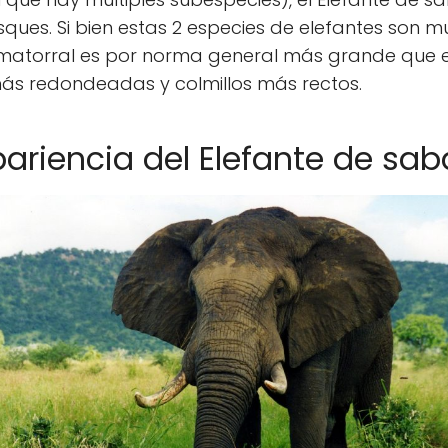
ques. Si bien estas 2 especies de elefantes son mu
matorral es por norma general más grande que el
más redondeadas y colmillos más rectos.
ariencia del Elefante
de sab