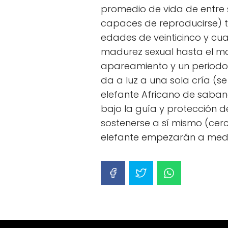
promedio de vida de entre 
capaces de reproducirse) tr
edades de veinticinco y cua
madurez sexual hasta el mo
apareamiento y un periodo 
da a luz a una sola cría (
elefante Africano de saba
bajo la guía y protección 
sostenerse a sí mismo (cerc
elefante empezarán a med