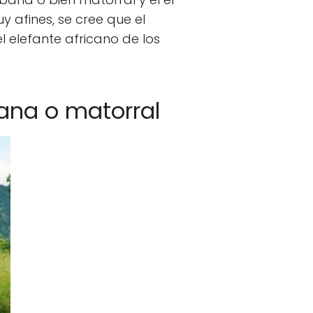
y afines, se cree que el
 elefante africano de los
ana o matorral