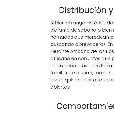
Distribución y
Si bien el rango histórico d
elefante de sabana o bien m
nómadas que merodean por l
buscando abrevaderos. En c
Elefante Africano de los Bo
africano en conjuntos que 
de sabana o bien matorral 
familiares se unan, forman
social quiere decir que los 
abiertas.
Comportamient