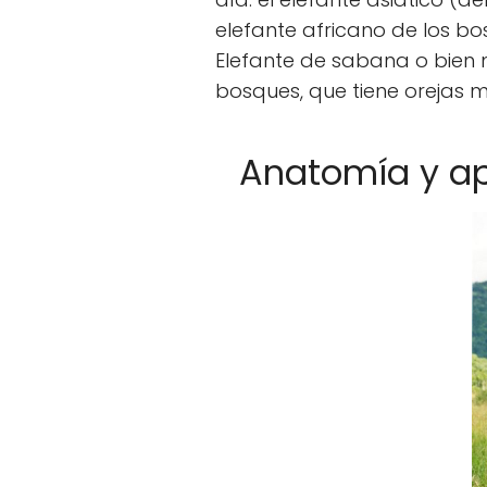
elefante africano de los bos
Elefante de sabana o bien 
bosques, que tiene orejas 
Anatomía y ap