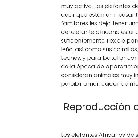
muy activo. Los elefantes 
decir que están en incesan
familiares les deja tener u
del elefante africano es un
suficientemente flexible p
leño, así como sus colmill
Leones, y para batallar co
de la época de apareamient
consideran animales muy in
percibir amor, cuidar de man
Reproducción d
Los elefantes Africanos de 