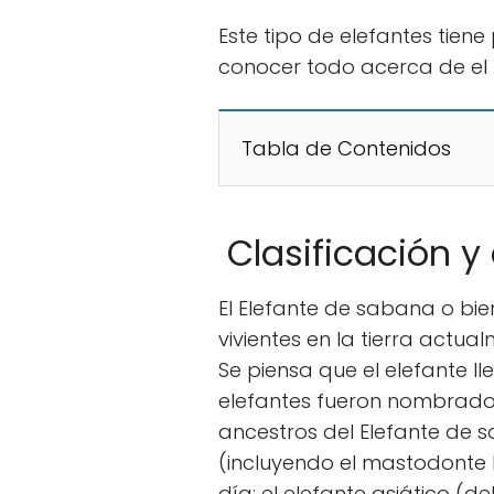
Este tipo de elefantes tiene
conocer todo acerca de el
Tabla de Contenidos
Clasificación y
El Elefante de sabana o bi
vivientes en la tierra actu
Se piensa que el elefante ll
elefantes fueron nombrados 
ancestros del Elefante de s
(incluyendo el mastodonte 
día: el elefante asiático (d