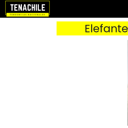
Elefant