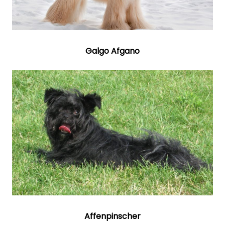
Galgo Afgano
Affenpinscher