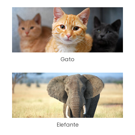
Gato
Elefante